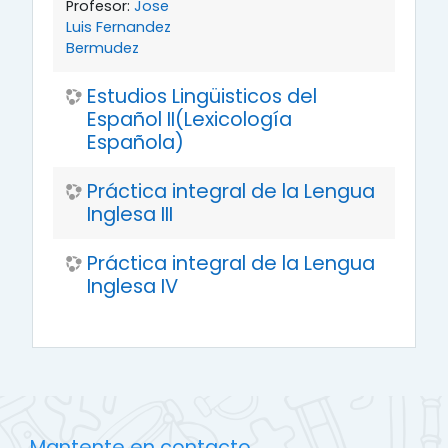
Profesor:
Jose
Luis Fernandez
Bermudez
Estudios Lingüisticos del
Español II(Lexicología
Española)
Práctica integral de la Lengua
Inglesa III
Práctica integral de la Lengua
Inglesa IV
Mantente en contacto