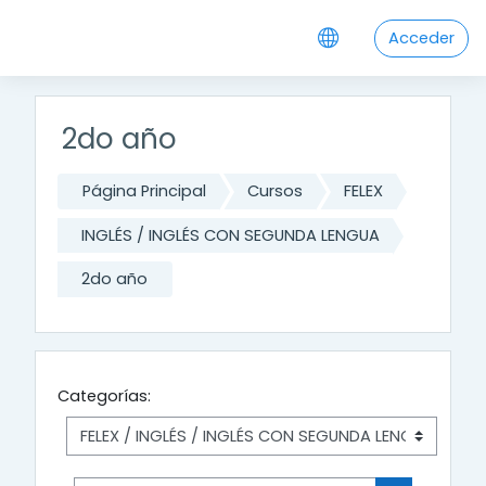
Salta al contenido principal
Acceder
2do año
Página Principal
Cursos
FELEX
INGLÉS / INGLÉS CON SEGUNDA LENGUA
2do año
Categorías: