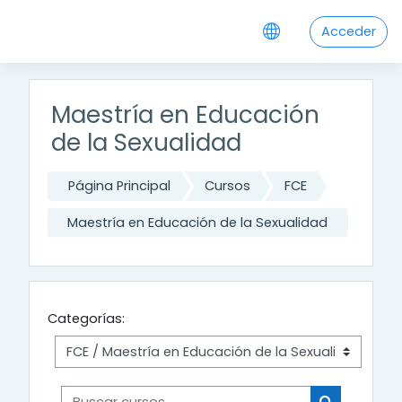
Salta al contenido principal
Acceder
Maestría en Educación
de la Sexualidad
Página Principal
Cursos
FCE
Maestría en Educación de la Sexualidad
Categorías:
Buscar cursos