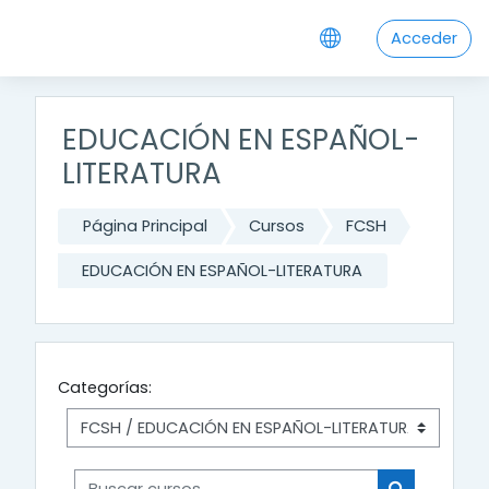
Salta al contenido principal
Acceder
EDUCACIÓN EN ESPAÑOL-
LITERATURA
Página Principal
Cursos
FCSH
EDUCACIÓN EN ESPAÑOL-LITERATURA
Categorías:
Buscar cursos