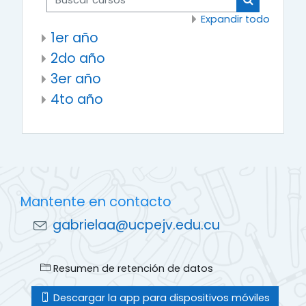
Buscar cur
Expandir todo
1er año
2do año
3er año
4to año
Mantente en contacto
gabrielaa@ucpejv.edu.cu
Resumen de retención de datos
Descargar la app para dispositivos móviles